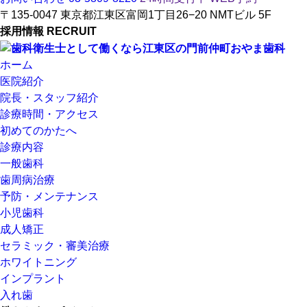
〒135-0047 東京都江東区富岡1丁目26−20 NMTビル 5F
採用情報
RECRUIT
ホーム
医院紹介
院長・スタッフ紹介
診療時間・アクセス
初めてのかたへ
診療内容
一般歯科
歯周病治療
予防・メンテナンス
小児歯科
成人矯正
セラミック・審美治療
ホワイトニング
インプラント
入れ歯