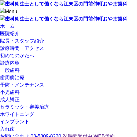
ホーム
医院紹介
院長・スタッフ紹介
診療時間・アクセス
初めてのかたへ
診療内容
一般歯科
歯周病治療
予防・メンテナンス
小児歯科
成人矯正
セラミック・審美治療
ホワイトニング
インプラント
入れ歯
お問い合わせ
03-5809-8220
24時間受付中
WEB予約